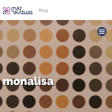
Blog
monalisa