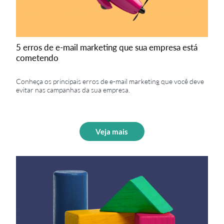
5 erros de e-mail marketing que sua empresa está
cometendo
Conheça os principais erros de e-mail marketing que você deve
evitar nas campanhas da sua empresa.
Veja mais