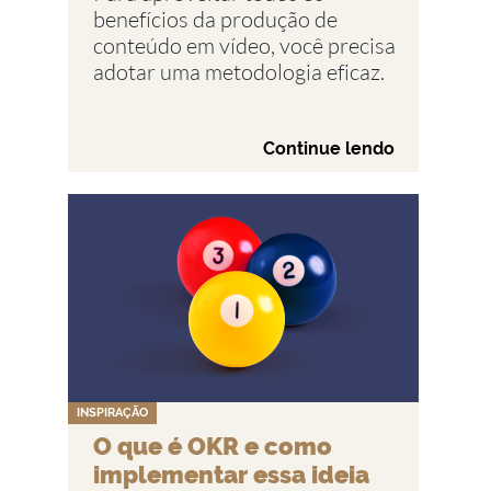
benefícios da produção de
conteúdo em vídeo, você precisa
adotar uma metodologia eficaz.
Continue lendo
INSPIRAÇÃO
O que é OKR e como
implementar essa ideia