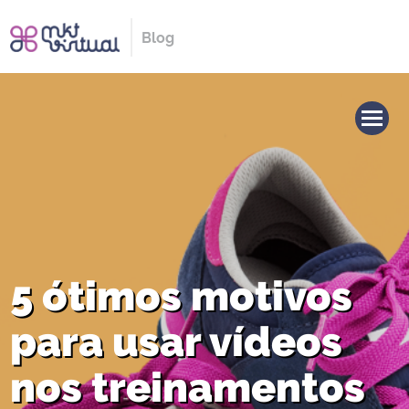
Blog
5 ótimos motivos
para usar vídeos
nos treinamentos