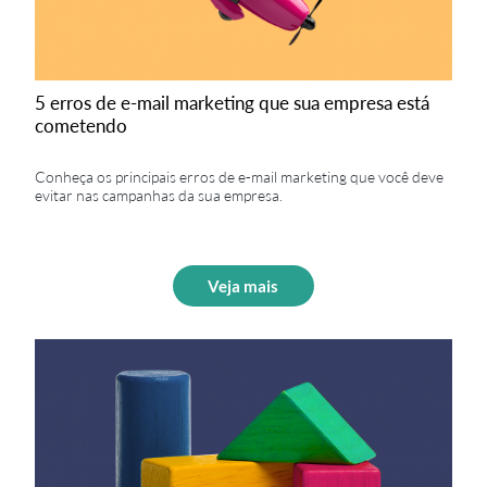
5 erros de e-mail marketing que sua empresa está
cometendo
Conheça os principais erros de e-mail marketing que você deve
evitar nas campanhas da sua empresa.
Veja mais