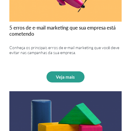
5 erros de e-mail marketing que sua empresa está
cometendo
Conheça os principais erros de e-mail marketing que você deve
evitar nas campanhas da sua empresa.
Veja mais