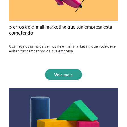
5 erros de e-mail marketing que sua empresa está
cometendo
Conheça os principais erros de e-mail marketing que você deve
evitar nas campanhas da sua empresa.
Veja mais