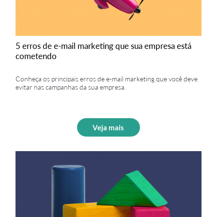
5 erros de e-mail marketing que sua empresa está
cometendo
Conheça os principais erros de e-mail marketing que você deve
evitar nas campanhas da sua empresa.
Veja mais