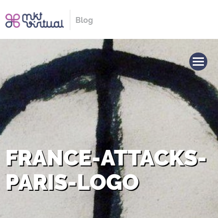
Blog
FRANCE-ATTACKS-
PARIS-LOGO