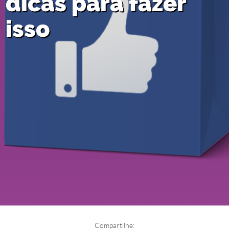
dicas para fazer
isso
Compartilhe: