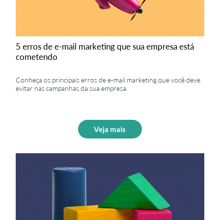
5 erros de e-mail marketing que sua empresa está
cometendo
Conheça os principais erros de e-mail marketing que você deve
evitar nas campanhas da sua empresa.
Veja mais