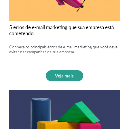
5 erros de e-mail marketing que sua empresa está
cometendo
Conheça os principais erros de e-mail marketing que você deve
evitar nas campanhas da sua empresa.
Veja mais