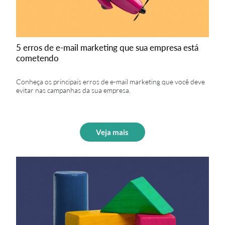
5 erros de e-mail marketing que sua empresa está
cometendo
Conheça os principais erros de e-mail marketing que você deve
evitar nas campanhas da sua empresa.
Compartilhe:
Veja mais