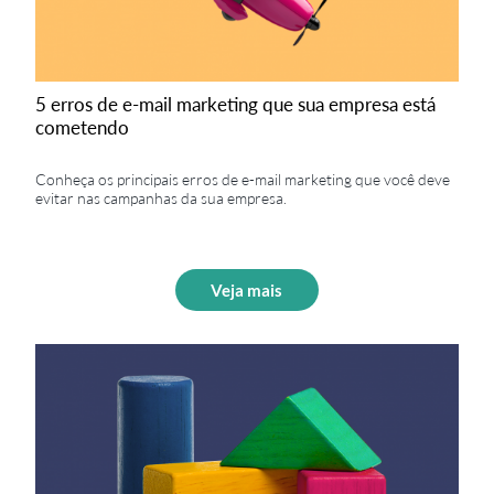
5 erros de e-mail marketing que sua empresa está
cometendo
Conheça os principais erros de e-mail marketing que você deve
evitar nas campanhas da sua empresa.
Veja mais