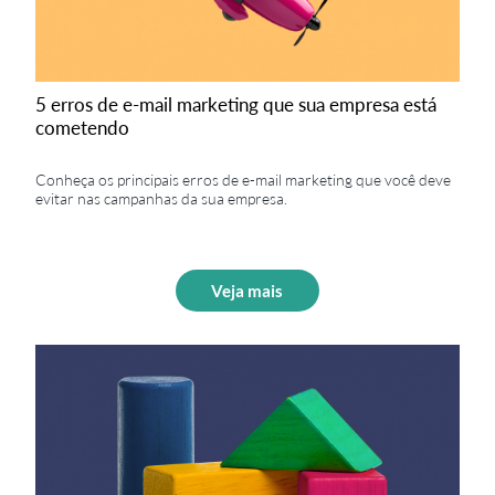
5 erros de e-mail marketing que sua empresa está
cometendo
Conheça os principais erros de e-mail marketing que você deve
evitar nas campanhas da sua empresa.
Veja mais