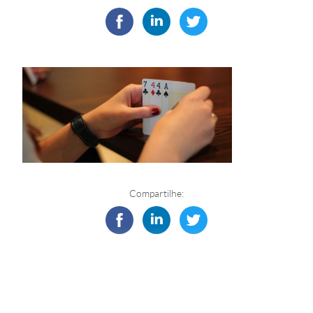
Compartilhe: