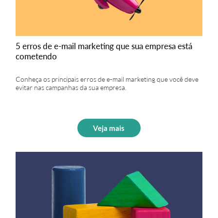
5 erros de e-mail marketing que sua empresa está
cometendo
Conheça os principais erros de e-mail marketing que você deve
evitar nas campanhas da sua empresa.
Veja mais