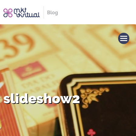
Blog
slideshow2