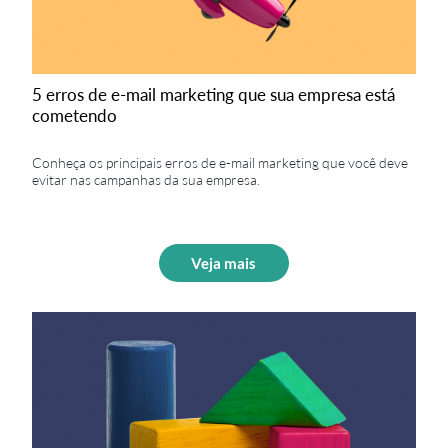
5 erros de e-mail marketing que sua empresa está
cometendo
Conheça os principais erros de e-mail marketing que você deve
evitar nas campanhas da sua empresa.
Veja mais