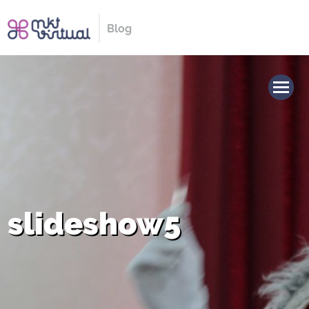
Blog
slideshow5