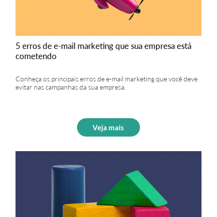
5 erros de e-mail marketing que sua empresa está
cometendo
Conheça os principais erros de e-mail marketing que você deve
evitar nas campanhas da sua empresa.
Veja mais