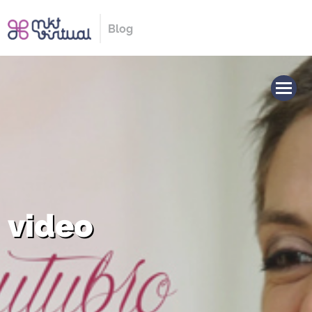
Blog
video