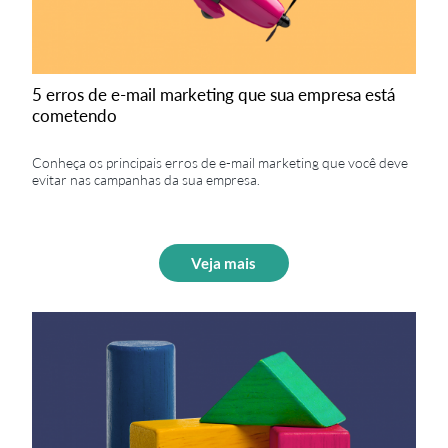
5 erros de e-mail marketing que sua empresa está
cometendo
Conheça os principais erros de e-mail marketing que você deve
evitar nas campanhas da sua empresa.
Veja mais