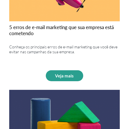
5 erros de e-mail marketing que sua empresa está
cometendo
Conheça os principais erros de e-mail marketing que você deve
evitar nas campanhas da sua empresa.
Veja mais