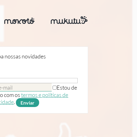
a nossas novidades
Estou de
o com os
termos e políticas de
cidade
.