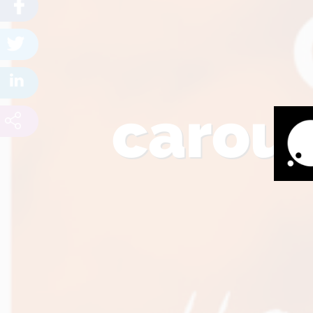
carou