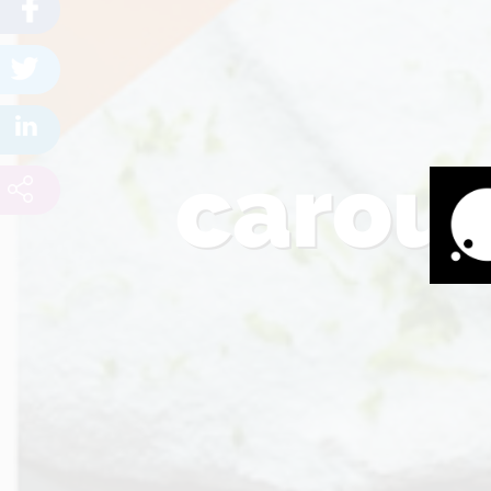
carou