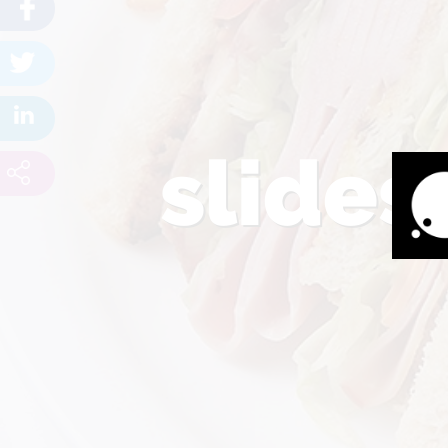
slide