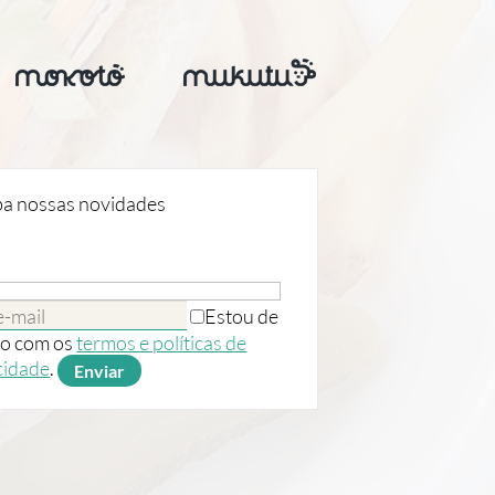
a nossas novidades
Estou de
o com os
termos e políticas de
cidade
.