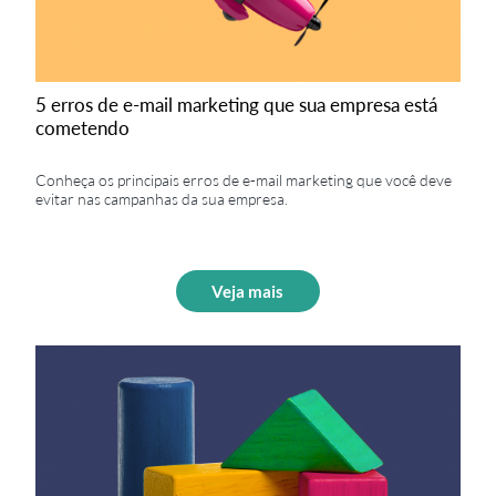
5 erros de e-mail marketing que sua empresa está
cometendo
Conheça os principais erros de e-mail marketing que você deve
evitar nas campanhas da sua empresa.
Veja mais