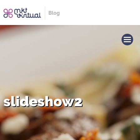
Blog
slideshow2