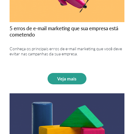
5 erros de e-mail marketing que sua empresa está
cometendo
Conheça os principais erros de e-mail marketing que você deve
evitar nas campanhas da sua empresa.
Veja mais