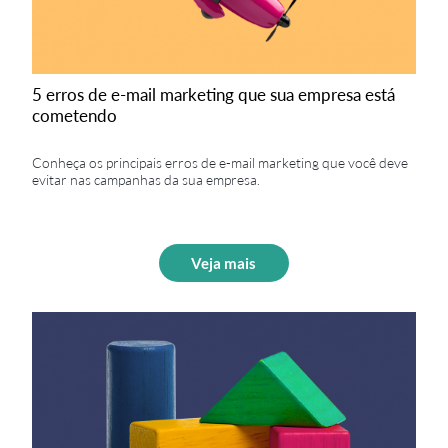
5 erros de e-mail marketing que sua empresa está
cometendo
Conheça os principais erros de e-mail marketing que você deve
evitar nas campanhas da sua empresa.
Veja mais