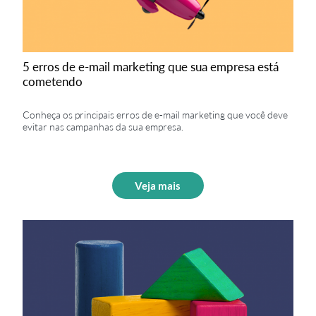
5 erros de e-mail marketing que sua empresa está
cometendo
Conheça os principais erros de e-mail marketing que você deve
evitar nas campanhas da sua empresa.
Veja mais