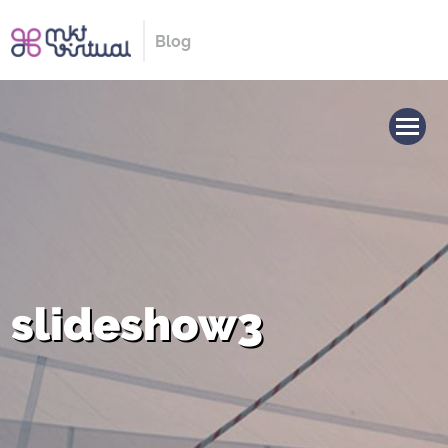
Blog
slideshow3