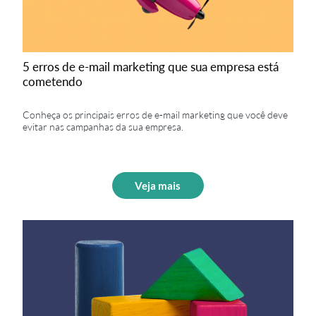
5 erros de e-mail marketing que sua empresa está
cometendo
Conheça os principais erros de e-mail marketing que você deve
evitar nas campanhas da sua empresa.
Veja mais