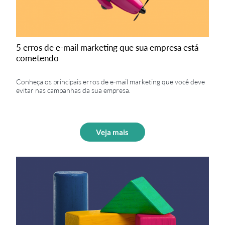
5 erros de e-mail marketing que sua empresa está
cometendo
Conheça os principais erros de e-mail marketing que você deve
evitar nas campanhas da sua empresa.
Veja mais