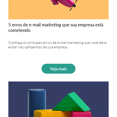
5 erros de e-mail marketing que sua empresa está
cometendo
Conheça os principais erros de e-mail marketing que você deve
evitar nas campanhas da sua empresa.
Veja mais