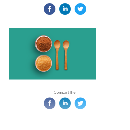
Compartilhe: