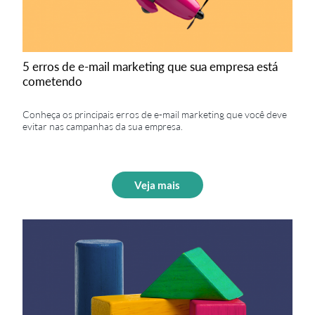
5 erros de e-mail marketing que sua empresa está
cometendo
Conheça os principais erros de e-mail marketing que você deve
evitar nas campanhas da sua empresa.
Veja mais