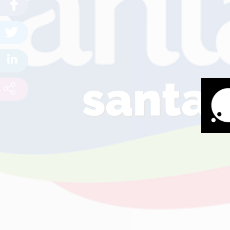
santa