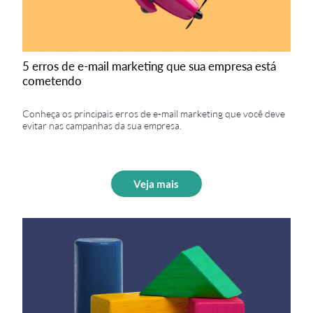
5 erros de e-mail marketing que sua empresa está
cometendo
Conheça os principais erros de e-mail marketing que você deve
evitar nas campanhas da sua empresa.
Veja mais