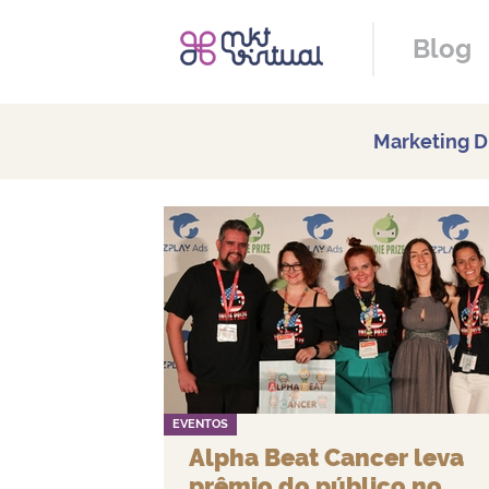
Blog
Marketing Di
EVENTOS
Alpha Beat Cancer leva
prêmio do público no