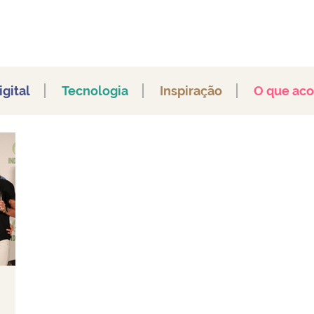
gital
Tecnologia
Inspiração
O que ac