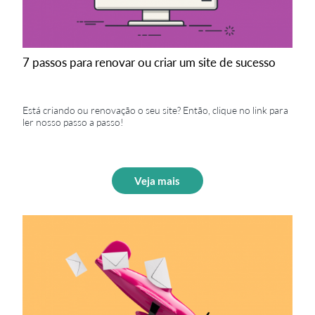
7 passos para renovar ou criar um site de sucesso
Está criando ou renovação o seu site? Então, clique no link para
ler nosso passo a passo!
Veja mais