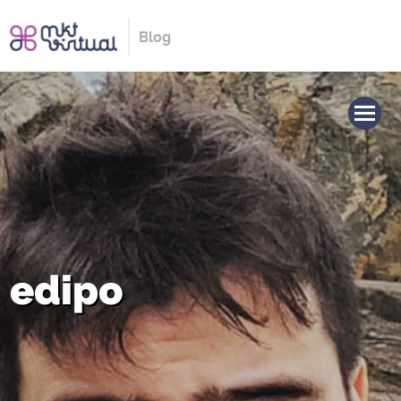
Blog
edipo