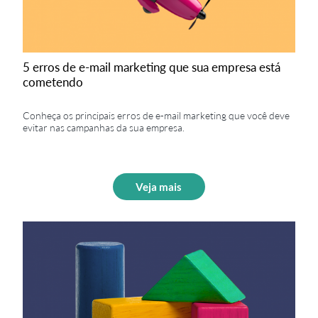
5 erros de e-mail marketing que sua empresa está
cometendo
Conheça os principais erros de e-mail marketing que você deve
evitar nas campanhas da sua empresa.
Veja mais