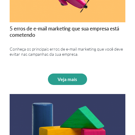
5 erros de e-mail marketing que sua empresa está
cometendo
Conheça os principais erros de e-mail marketing que você deve
evitar nas campanhas da sua empresa.
Veja mais