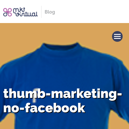
Blog
thumb-marketing-
no-facebook