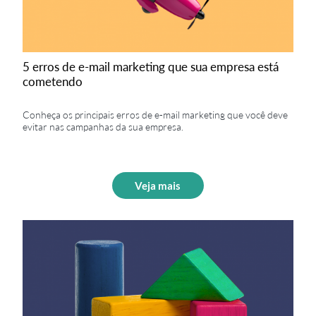
5 erros de e-mail marketing que sua empresa está
cometendo
Conheça os principais erros de e-mail marketing que você deve
evitar nas campanhas da sua empresa.
Veja mais