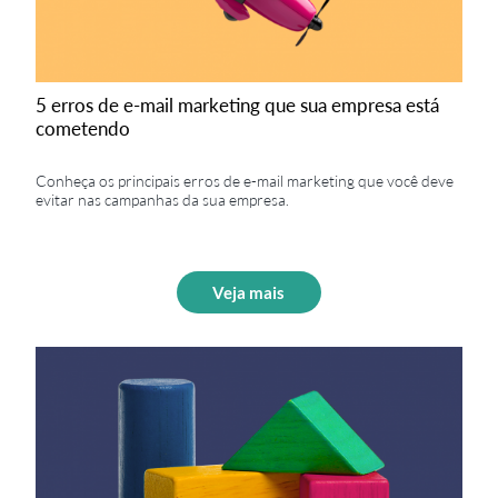
5 erros de e-mail marketing que sua empresa está
cometendo
Conheça os principais erros de e-mail marketing que você deve
evitar nas campanhas da sua empresa.
Veja mais