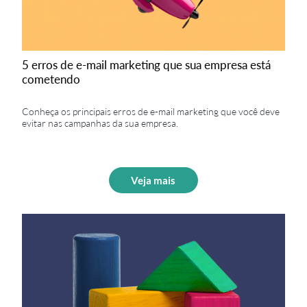
5 erros de e-mail marketing que sua empresa está
cometendo
Conheça os principais erros de e-mail marketing que você deve
evitar nas campanhas da sua empresa.
Veja mais