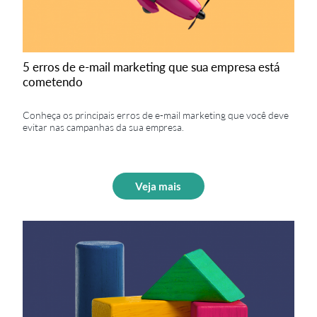
5 erros de e-mail marketing que sua empresa está
cometendo
Conheça os principais erros de e-mail marketing que você deve
evitar nas campanhas da sua empresa.
Veja mais