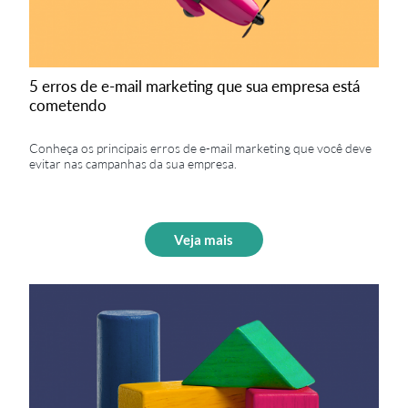
5 erros de e-mail marketing que sua empresa está
cometendo
Conheça os principais erros de e-mail marketing que você deve
evitar nas campanhas da sua empresa.
Veja mais