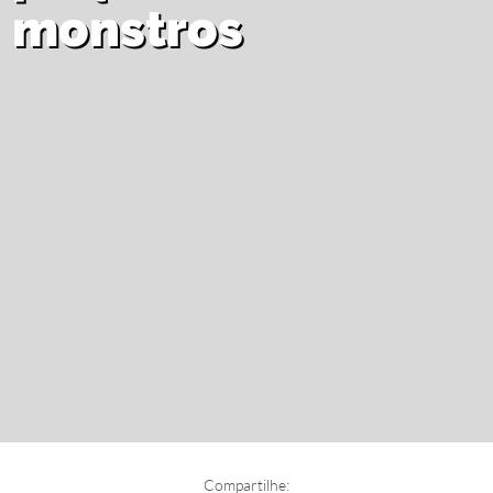
monstros
Compartilhe: