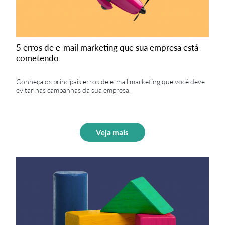
5 erros de e-mail marketing que sua empresa está
cometendo
Conheça os principais erros de e-mail marketing que você deve
evitar nas campanhas da sua empresa.
Veja mais