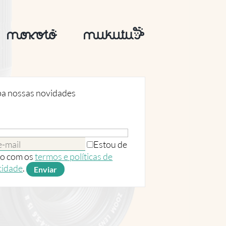
a nossas novidades
Estou de
o com os
termos e políticas de
cidade
.