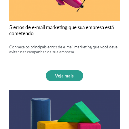
5 erros de e-mail marketing que sua empresa está
cometendo
Conheça os principais erros de e-mail marketing que você deve
evitar nas campanhas da sua empresa.
Veja mais