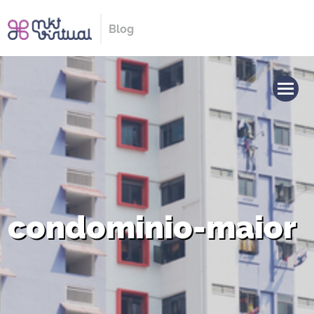
Blog
condominio-maior