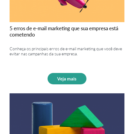
5 erros de e-mail marketing que sua empresa está
cometendo
Conheça os principais erros de e-mail marketing que você deve
evitar nas campanhas da sua empresa.
Veja mais