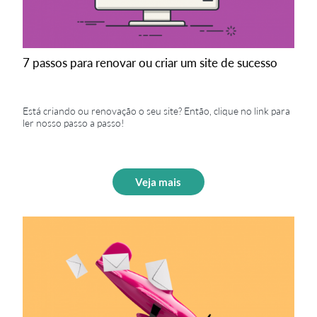
7 passos para renovar ou criar um site de sucesso
Está criando ou renovação o seu site? Então, clique no link para
ler nosso passo a passo!
Veja mais