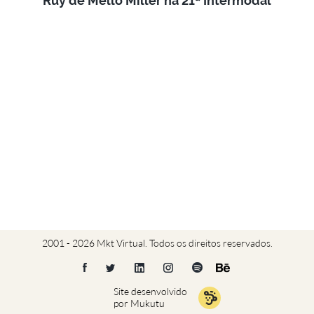
Ruy de Mello Miller na 21ª Intermodal
2001 - 2026 Mkt Virtual. Todos os direitos reservados.
Site desenvolvido
por Mukutu