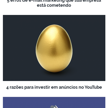
5 erros de e-mail marketing que sua empresa
está cometendo
4 razões para investir em anúncios no YouTube