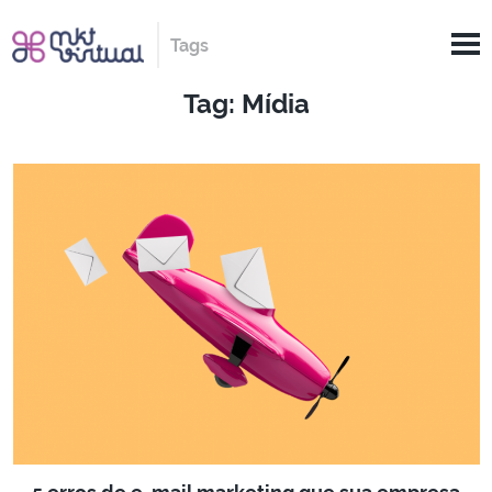
Tags
Tag: Mídia